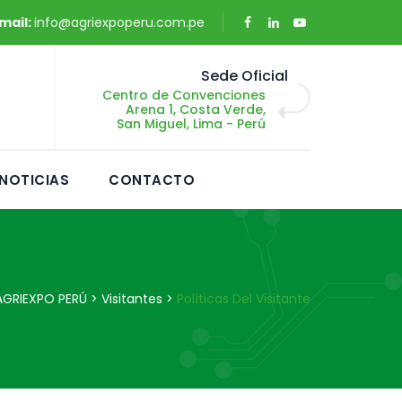
mail:
info@agriexpoperu.com.pe
Sede Oficial
Centro de Convenciones
Arena 1, Costa Verde,
San Miguel, Lima - Perú
NOTICIAS
CONTACTO
AGRIEXPO PERÚ
>
Visitantes
>
Políticas Del Visitante