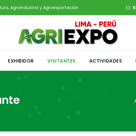
ltura, Agroindustria y Agroexportación
E
EXHIBIDOR
VISITANTES
ACTIVIDADES
ante