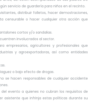
ún servicio de guardería para niños en el recinto.
isitantes, distribuir folletos, hacer demostraciones,
ta censurable o hacer cualquier otra acción que
pantalones cortos y/o sandalias.
cuentren involucrados al sector.
a empresarios, agricultores y profesionales que
ndustrias y agroexportadoras, así como entidades
tas.
iaguez o bajo efecto de drogas.
 no se hacen responsables de cualquier accidente
ones.
r del evento a quienes no cubran los requisitos de
er asistente que infrinja estas políticas durante su