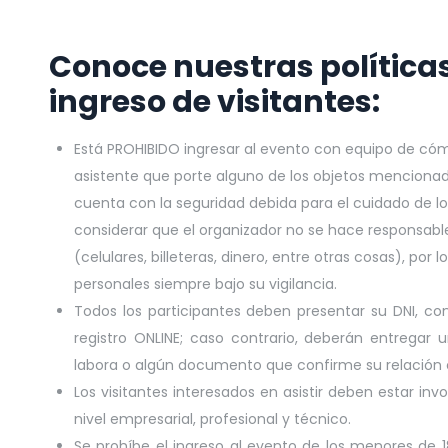
Conoce nuestras políticas
ingreso de visitantes:
Está PROHIBIDO ingresar al evento con equipo de cómp
asistente que porte alguno de los objetos menciona
cuenta con la seguridad debida para el cuidado de lo
considerar que el organizador no se hace responsable
(celulares, billeteras, dinero, entre otras cosas), p
personales siempre bajo su vigilancia.
Todos los participantes deben presentar su DNI, con
registro ONLINE; caso contrario, deberán entregar
labora o algún documento que confirme su relación c
Los visitantes interesados en asistir deben estar in
nivel empresarial, profesional y técnico.
Se prohíbe el ingreso al evento de los menores de